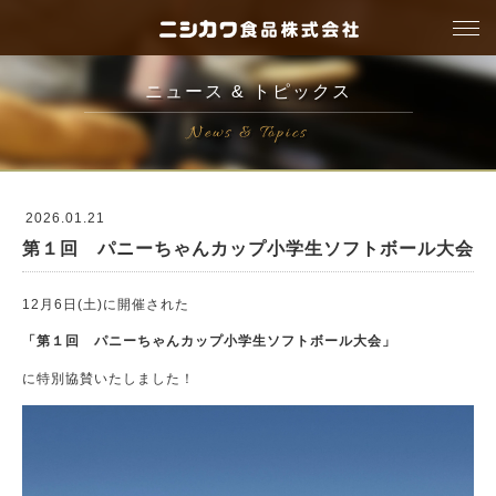
togg
navi
ニュース & トピックス
News & Topics
2026.01.21
第１回 パニーちゃんカップ小学生ソフトボール大会
12月6日(土)に開催された
「第１回 パニーちゃんカップ小学生ソフトボール大会」
に特別協賛いたしました！