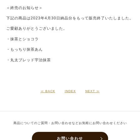
＜終売のお知らせ＞
下記の商品は2023年4月30日納品分をもって販売終了いたしました。
ご愛顧ありがとうございました。
・抹茶とショコラ
・もっちり抹茶あん
・丸太ブレッド宇治抹茶
≪ BACK
INDEX
NEXT ≫
商品についてのご質問・お問い合わせなどお気軽にお問い合わせください
お問い合わせ