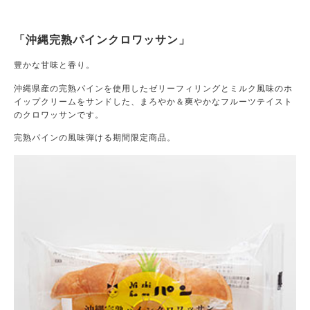
「沖縄完熟パインクロワッサン」
豊かな甘味と香り。
沖縄県産の完熟パインを使用したゼリーフィリングとミルク風味のホ
イップクリームをサンドした、まろやか＆爽やかなフルーツテイスト
のクロワッサンです。
完熟パインの風味弾ける期間限定商品。