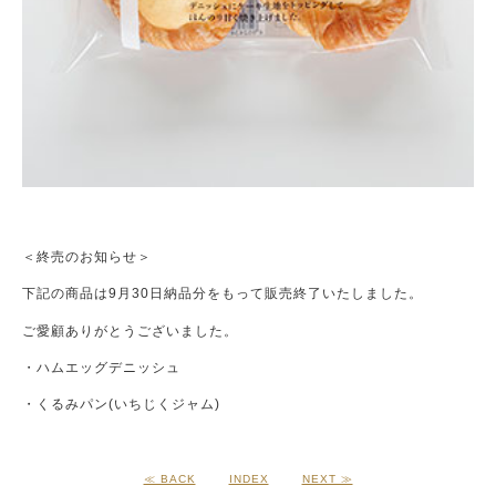
＜終売のお知らせ＞
下記の商品は9月30日納品分をもって販売終了いたしました。
ご愛顧ありがとうございました。
・ハムエッグデニッシュ
・くるみパン(いちじくジャム)
≪ BACK
INDEX
NEXT ≫