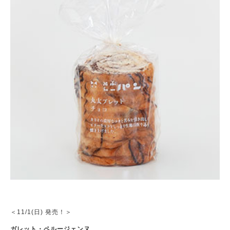
＜11/1(日) 発売！＞
ガレット・ペルージェンヌ