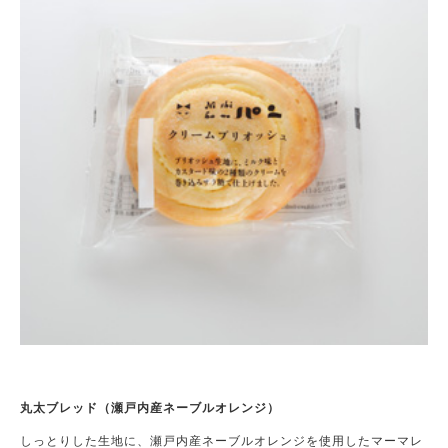
丸太ブレッド（瀬戸内産ネーブルオレンジ）
しっとりした生地に、瀬戸内産ネーブルオレンジを使用したマーマレ